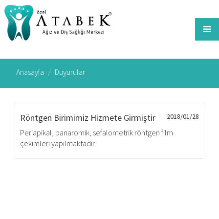
Anasayfa
Duyurular
Röntgen Birimimiz Hizmete Girmiştir
2018/01/28
Periapikal, panaromik, sefalometrik röntgen film
çekimleri yapılmaktadır.