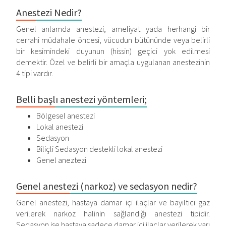
Anestezi Nedir?
Genel anlamda anestezi, ameliyat yada herhangi bir
cerrahi müdahale öncesi, vücudun bütününde veya belirli
bir kesimindeki duyunun (hissin) geçici yok edilmesi
demektir. Özel ve belirli bir amaçla uygulanan anestezinin
4 tipi vardır.
Belli başlı anestezi yöntemleri;
Bölgesel anestezi
Lokal anestezi
Sedasyon
Biliçli Sedasyon destekli lokal anestezi
Genel aneztezi
Genel anestezi (narkoz) ve sedasyon nedir?
Genel anestezi, hastaya damar içi ilaçlar ve bayıltıcı gaz
verilerek narkoz halinin sağlandığı anestezi tipidir.
Sedasyon ise hastaya sadece damar içi ilaçlar verilerek yarı