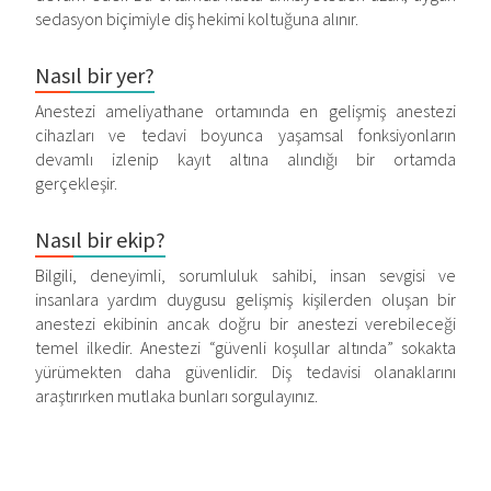
sedasyon biçimiyle diş hekimi koltuğuna alınır.
Nasıl bir yer?
Anestezi ameliyathane ortamında en gelişmiş anestezi
cihazları ve tedavi boyunca yaşamsal fonksiyonların
devamlı izlenip kayıt altına alındığı bir ortamda
gerçekleşir.
Nasıl bir ekip?
Bilgili, deneyimli, sorumluluk sahibi, insan sevgisi ve
insanlara yardım duygusu gelişmiş kişilerden oluşan bir
anestezi ekibinin ancak doğru bir anestezi verebileceği
temel ilkedir. Anestezi “güvenli koşullar altında” sokakta
yürümekten daha güvenlidir. Diş tedavisi olanaklarını
araştırırken mutlaka bunları sorgulayınız.