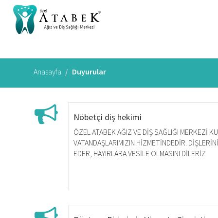
Anasayfa
Duyurular
Nöbetçi diş hekimi
ÖZEL ATABEK AĞIZ VE DİŞ SAĞLIĞI MERKEZİ K
VATANDAŞLARIMIZIN HİZMETİNDEDİR. DİŞLERİN
EDER, HAYIRLARA VESİLE OLMASINI DİLERİZ