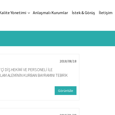
Kalite Yönetimi
Anlaşmalı Kurumlar
İstek & Görüş
İletişim
2018/08/18
İ DİŞ HEKİMİ VE PERSONELİ İLE
İSLAM ALEMİNİN KURBAN BAYRAMINI TEBRİK
Görüntüle