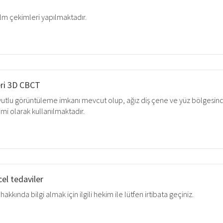
lm çekimleri yapılmaktadır.
eri 3D CBCT
yutlu görüntüleme imkanı mevcut olup, ağız diş çene ve yüz bölgesindek
mi olarak kullanılmaktadır.
el tedaviler
kkında bilgi almak için ilgili hekim ile lütfen irtibata geçiniz.