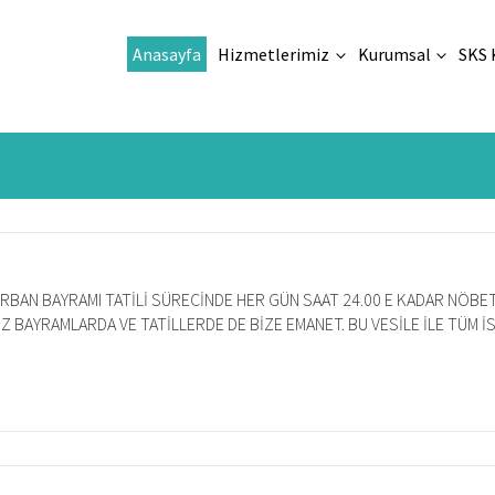
Anasayfa
Hizmetlerimiz
Kurumsal
SKS 
URBAN BAYRAMI TATİLİ SÜRECİNDE HER GÜN SAAT 24.00 E KADAR NÖBETÇ
İZ BAYRAMLARDA VE TATİLLERDE DE BİZE EMANET. BU VESİLE İLE TÜM 