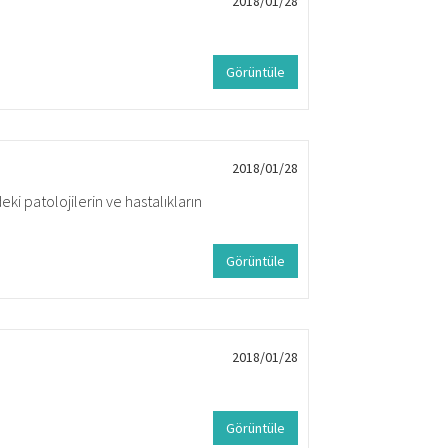
2018/01/28
Görüntüle
2018/01/28
i patolojilerin ve hastalıkların
Görüntüle
2018/01/28
Görüntüle